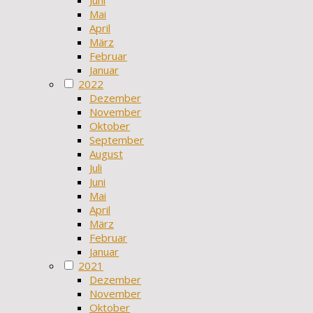
Mai
April
März
Februar
Januar
2022
Dezember
November
Oktober
September
August
Juli
Juni
Mai
April
März
Februar
Januar
2021
Dezember
November
Oktober