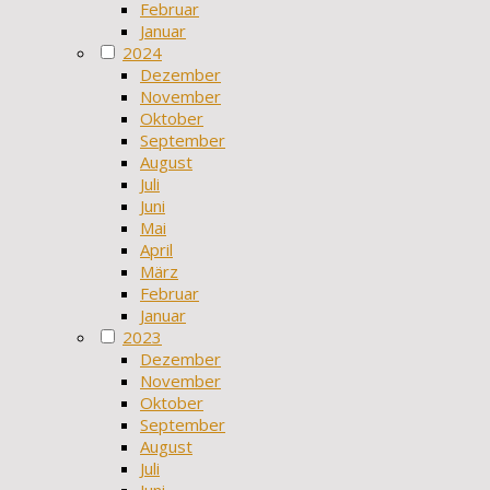
Februar
Januar
2024
Dezember
November
Oktober
September
August
Juli
Juni
Mai
April
März
Februar
Januar
2023
Dezember
November
Oktober
September
August
Juli
Juni