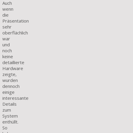
Auch
wenn
die
Präsentation
sehr
oberflächlich
war
und
noch
keine
detaillierte
Hardware
zeigte,
wurden
dennoch
einige
interessante
Details
zum
System
enthüllt.
So