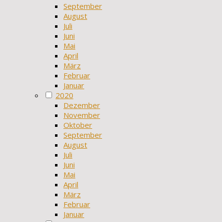
September
August
Juli
Juni
Mai
April
März
Februar
Januar
2020
Dezember
November
Oktober
September
August
Juli
Juni
Mai
April
März
Februar
Januar