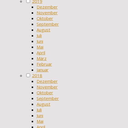
2019
Dezember
November
Oktober
September
August
Juli
Juni
Mai
April
März
Februar
Januar
2018
Dezember
November
Oktober
September
August
Juli
Juni
Mai
April