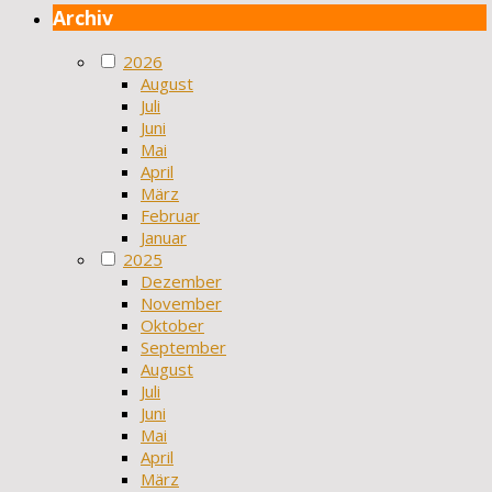
Archiv
2026
August
Juli
Juni
Mai
April
März
Februar
Januar
2025
Dezember
November
Oktober
September
August
Juli
Juni
Mai
April
März