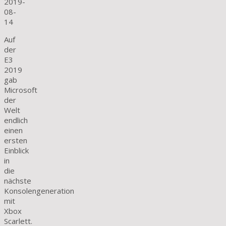
2019-
08-
14
Auf
der
E3
2019
gab
Microsoft
der
Welt
endlich
einen
ersten
Einblick
in
die
nächste
Konsolengeneration
mit
Xbox
Scarlett.