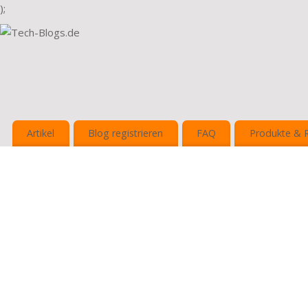
);
Artikel
Blog registrieren
FAQ
Produkte & 