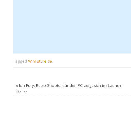
Tagged
WinFuture.de
.
«
Ion Fury: Retro-Shooter für den PC zeigt sich im Launch-
Trailer