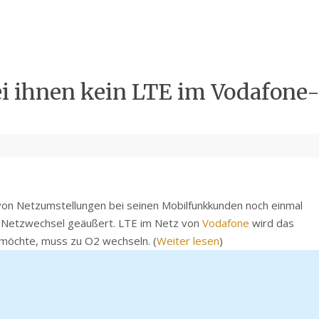
ei ihnen kein LTE im Voda­fone
 von Netzumstellungen bei seinen Mobilfunkkunden noch einmal
Netzwechsel geäußert. LTE im Netz von
Vodafone
wird das
möchte, muss zu O2 wechseln. (
Weiter lesen
)