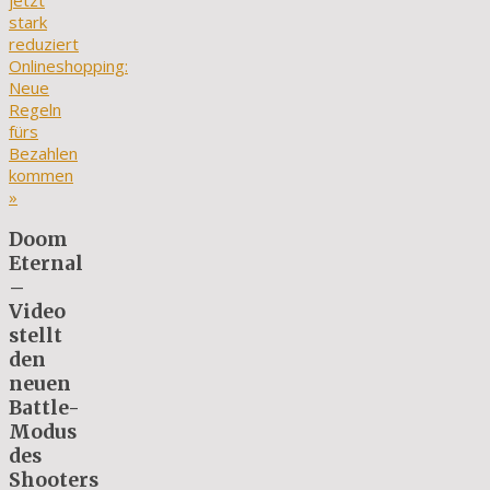
jetzt
stark
reduziert
Onlineshopping:
Neue
Regeln
fürs
Bezahlen
kommen
»
Doom
Eternal
–
Video
stellt
den
neuen
Battle-
Modus
des
Shooters