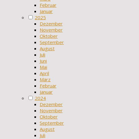
Februar
Januar
2025
Dezember
November
Oktober
September
August
Juli
Juni
Mai
April
März
Februar
Januar
2024
Dezember
November
Oktober
September
August
Juli