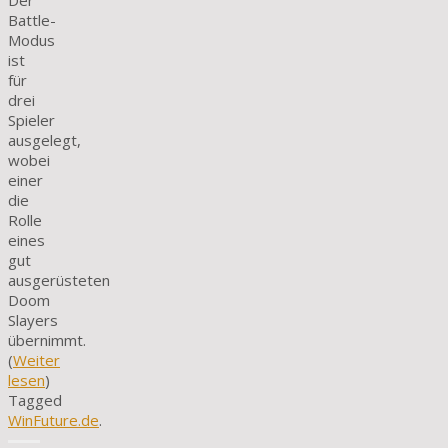
Der
Battle-
Modus
ist
für
drei
Spieler
ausgelegt,
wobei
einer
die
Rolle
eines
gut
ausgerüsteten
Doom
Slayers
übernimmt.
(
Weiter
lesen
)
Tagged
WinFuture.de
.