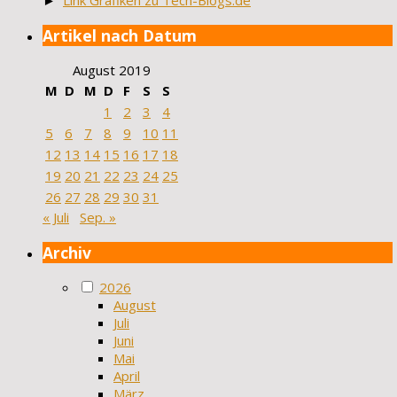
►
Link Grafiken zu Tech-Blogs.de
Artikel nach Datum
August 2019
M
D
M
D
F
S
S
1
2
3
4
5
6
7
8
9
10
11
12
13
14
15
16
17
18
19
20
21
22
23
24
25
26
27
28
29
30
31
« Juli
Sep. »
Archiv
2026
August
Juli
Juni
Mai
April
März