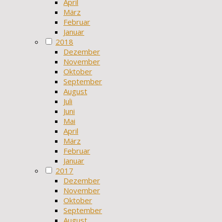
April
März
Februar
Januar
2018
Dezember
November
Oktober
September
August
Juli
Juni
Mai
April
März
Februar
Januar
2017
Dezember
November
Oktober
September
August