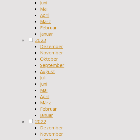
Juni
Mai
April
März
Februar
Januar
2023
Dezember
November
Oktober
September
August
Juli
Juni
Mai
April
März
Februar
Januar
2022
Dezember
November