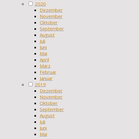
2020
Dezember
November
Oktober
September
August
Juli
Juni
Mai
April
März
Februar
Januar
2019
Dezember
November
Oktober
September
August
Juli
Juni
Mai