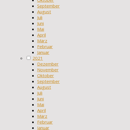
Oktober
September
August
Juli
Juni
Mai
April
März
Februar
Januar
2021
Dezember
November
Oktober
September
August
Juli
Juni
Mai
April
März
Februar
Januar