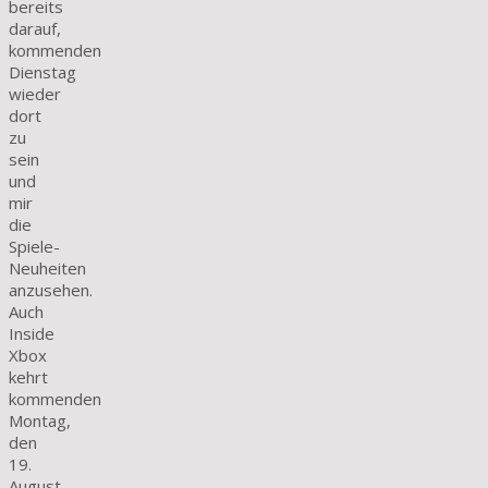
bereits
darauf,
kommenden
Dienstag
wieder
dort
zu
sein
und
mir
die
Spiele-
Neuheiten
anzusehen.
Auch
Inside
Xbox
kehrt
kommenden
Montag,
den
19.
August,