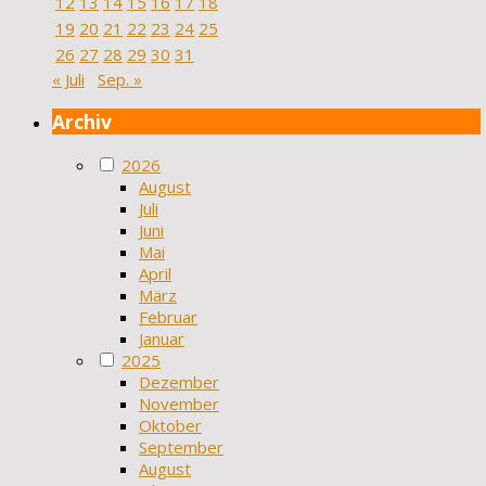
12
13
14
15
16
17
18
19
20
21
22
23
24
25
26
27
28
29
30
31
« Juli
Sep. »
Archiv
2026
August
Juli
Juni
Mai
April
März
Februar
Januar
2025
Dezember
November
Oktober
September
August