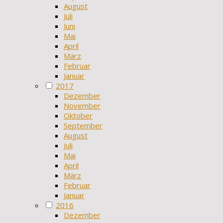
August
Juli
Juni
Mai
April
März
Februar
Januar
2017
Dezember
November
Oktober
September
August
Juli
Mai
April
März
Februar
Januar
2016
Dezember