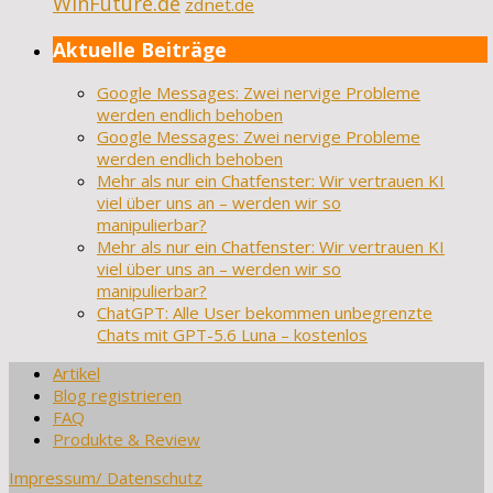
WinFuture.de
zdnet.de
Aktuelle Beiträge
Google Messages: Zwei nervige Probleme
werden endlich behoben
Google Messages: Zwei nervige Probleme
werden endlich behoben
Mehr als nur ein Chatfenster: Wir vertrauen KI
viel über uns an – werden wir so
manipulierbar?
Mehr als nur ein Chatfenster: Wir vertrauen KI
viel über uns an – werden wir so
manipulierbar?
ChatGPT: Alle User bekommen unbegrenzte
Chats mit GPT-5.6 Luna – kostenlos
Artikel
Blog registrieren
FAQ
Produkte & Review
Impressum/ Datenschutz