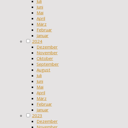
Juli
Juni
Mai
April
März
Februar
Januar
2024
Dezember
November
Oktober
September
August
Juli
Juni
Mai
April
März
Februar
Januar
2023
Dezember
November