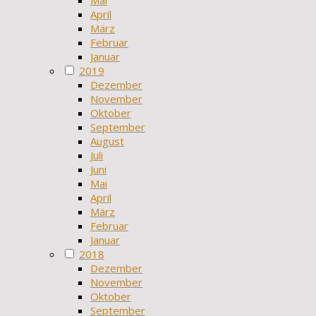
April
März
Februar
Januar
2019
Dezember
November
Oktober
September
August
Juli
Juni
Mai
April
März
Februar
Januar
2018
Dezember
November
Oktober
September