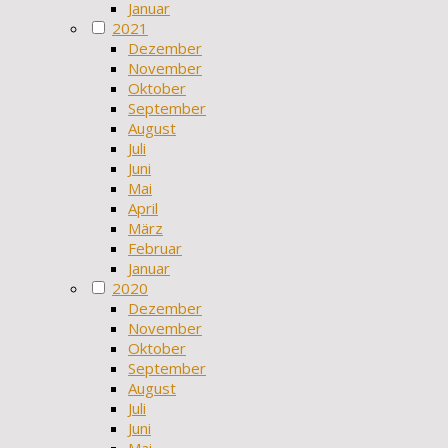
Januar
2021
Dezember
November
Oktober
September
August
Juli
Juni
Mai
April
März
Februar
Januar
2020
Dezember
November
Oktober
September
August
Juli
Juni
Mai