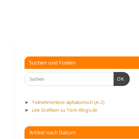
System
»
Suchen und Finden
OK
►
Teilnehmerliste alphabetisch (A-Z)
►
Link Grafiken zu Tech-Blogs.de
Artikel nach Datum