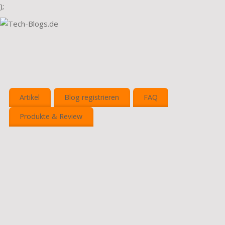
);
Artikel
Blog registrieren
FAQ
Produkte & Review