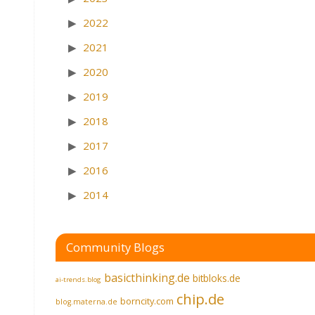
2022
2021
2020
2019
2018
2017
2016
2014
Community Blogs
basicthinking.de
bitbloks.de
ai-trends.blog
chip.de
borncity.com
blog.materna.de