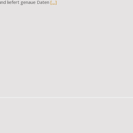
und liefert genaue Daten
[…]