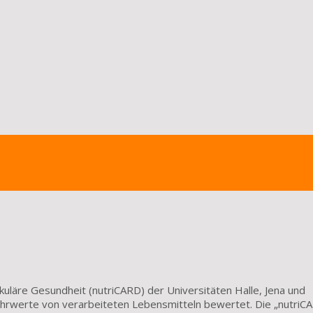
uläre Gesundheit (nutriCARD) der Universitäten Halle, Jena und
ährwerte von verarbeiteten Lebensmitteln bewertet. Die „nutriC